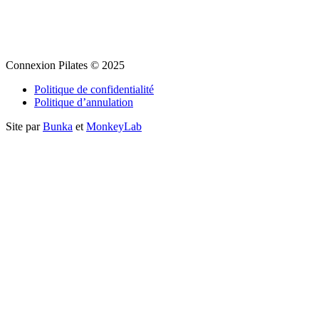
Connexion Pilates
Connexion Pilates © 2025
Politique de confidentialité
Politique d’annulation
Site par
Bunka
et
MonkeyLab