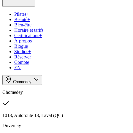
Pilates
+
Beauté
+
Bien-être
+
Horaire et tarifs
Certifications
+
À propos
+
Blogue
+
Studios
+
+
Réserver
Compte
EN
Chomedey
Chomedey
1013, Autoroute 13, Laval (QC)
Duvernay