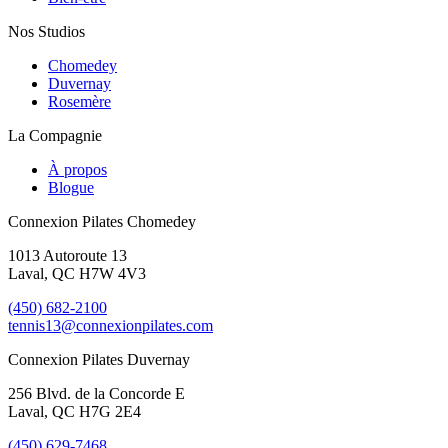
Nos Studios
Chomedey
Duvernay
Rosemère
La Compagnie
À propos
Blogue
Connexion Pilates Chomedey
1013 Autoroute 13
Laval, QC H7W 4V3
(450) 682-2100
tennis13@connexionpilates.com
Connexion Pilates Duvernay
256 Blvd. de la Concorde E
Laval, QC H7G 2E4
(450) 629-7468