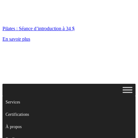
Pilates : Séance d’introduction à 34 $
En savoir plus
Services
Certifications
À propos