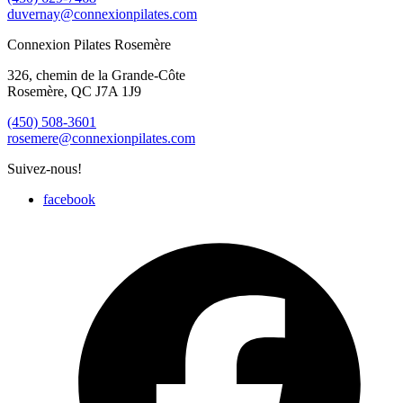
duvernay@connexionpilates.com
Connexion Pilates Rosemère
326, chemin de la Grande-Côte
Rosemère, QC J7A 1J9
(450) 508-3601
rosemere@connexionpilates.com
Suivez-nous!
facebook