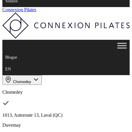
Studios
Connexion Pilates
Blogue
EN
Chomedey
Chomedey
1013, Autoroute 13, Laval (QC)
Duvernay