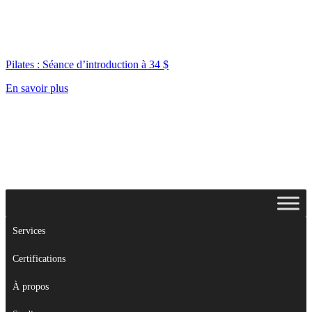
Pilates : Séance d’introduction à 34 $
En savoir plus
Services
Certifications
À propos