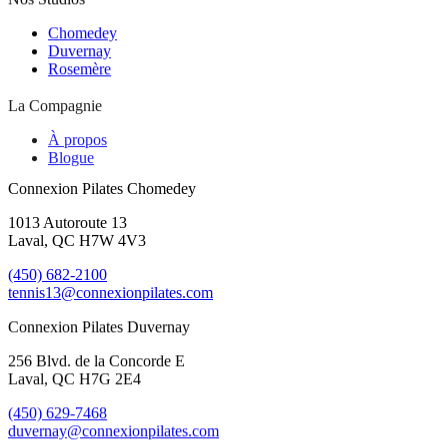
Chomedey
Duvernay
Rosemère
La Compagnie
À propos
Blogue
Connexion Pilates Chomedey
1013 Autoroute 13
Laval, QC H7W 4V3
(450) 682-2100
tennis13@connexionpilates.com
Connexion Pilates Duvernay
256 Blvd. de la Concorde E
Laval, QC H7G 2E4
(450) 629-7468
duvernay@connexionpilates.com