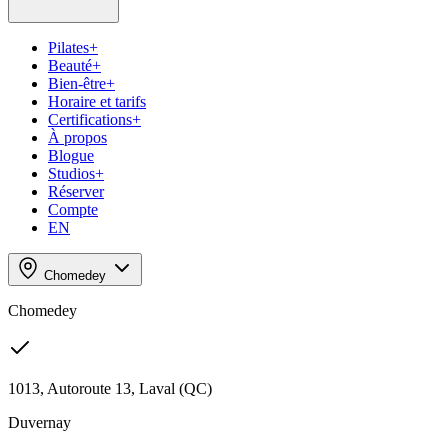
Pilates
+
Beauté
+
Bien-être
+
Horaire et tarifs
Certifications
+
À propos
+
Blogue
+
Studios
+
+
Réserver
Compte
EN
Chomedey
Chomedey
1013, Autoroute 13, Laval (QC)
Duvernay