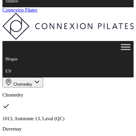
Studios
Connexion Pilates
Blogue
EN
Chomedey
Chomedey
1013, Autoroute 13, Laval (QC)
Duvernay