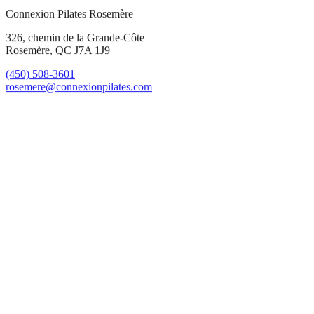
Connexion Pilates Rosemère
326, chemin de la Grande-Côte
Rosemère, QC J7A 1J9
(450) 508-3601
rosemere@connexionpilates.com
facebook